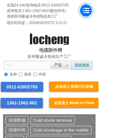
全国24小时咨询电话:0512-63002785
咨询电话:1362-1562-862(微信同号)
选择苏州隆诚冷热缩制品加工厂
现在时间是：2026年08月07日 9:25:22
电缆附件网
苏州隆诚冷热缩生产工厂
产品
高级搜索
名称
描述
内容
0512-63002785
点击进入 阿里巴巴店铺
1362-1562-862
点击进入 Made in China
冷缩终端
Cold shrink terminal
冷缩中间
Cold shrinkage in the middle