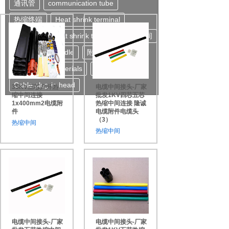
通讯管
communication tube
热缩终端
Heat shrink terminal
热 缩 管
Heat shrink tubing
热缩中间
Heat shrink middle
附件材料
Attachment materials
电缆插拔头
Cable plug-in head
35KV三芯户外热
电缆中间接头-厂家
缩中间连接
批发1KV四芯五芯
1x400mm2电缆附
热缩中间连接 隆诚
件
电缆附件电缆头
（3）
热缩中间
热缩中间
电缆中间接头-厂家
电缆中间接头-厂家