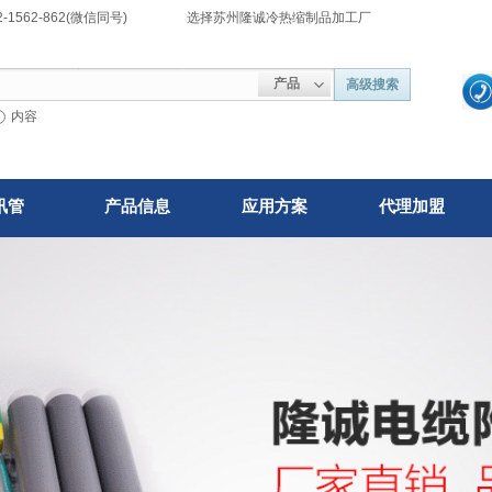
:1362-1562-862(微信同号) 选择苏州隆诚冷热缩制品加工厂
产品
高级搜索
内容
讯管
产品信息
应用方案
代理加盟