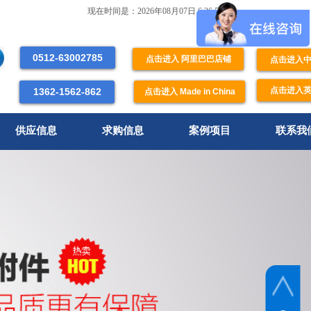
现在时间是：2026年08月07日 6:36:57
0512-63002785
点击进入 阿里巴巴店铺
点击进入
点击进入
1362-1562-862
点击进入 Made in China
供应信息
求购信息
案例项目
联系我