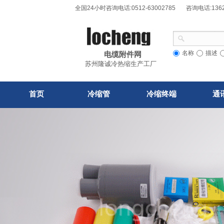
全国24小时咨询电话:0512-63002785 咨询电话
名称
描述
电缆附件网
苏州隆诚冷热缩生产工厂
首页
冷缩管
冷缩终端
通